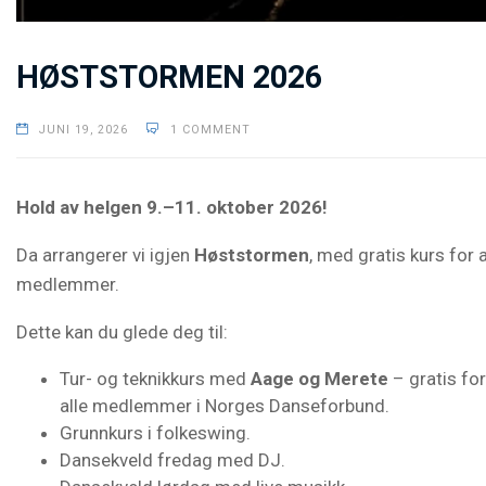
HØSTSTORMEN 2026
JUNI 19, 2026
1 COMMENT
Hold av helgen
9.–11. oktober 2026
!
Da arrangerer vi igjen
Høststormen
, med gratis kurs for a
medlemmer.
Dette kan du glede deg til:
Tur- og teknikkurs med
Aage og Merete
– gratis for
alle medlemmer i Norges Danseforbund.
Grunnkurs i folkeswing.
Dansekveld fredag med DJ.