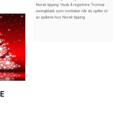
Norsk tipping. Husk å registrere Tromsø
swingklubb som mottaker når du spiller et
av spillene hos Norsk tipping.
E