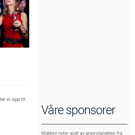
er vi opp til
Våre sponsorer
Klubben nyter godt av grasrotandelen fra