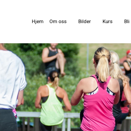
Hjem
Om oss
Bilder
Kurs
Bl