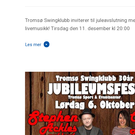
Tromsø Swingklubb inviterer til juleavslutning m
livemusikk! Tirsdag den 11. desember kl 20:00
Les mer