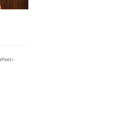
efest i