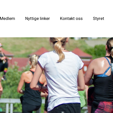
i Medlem
Nyttige linker
Kontakt oss
Styret