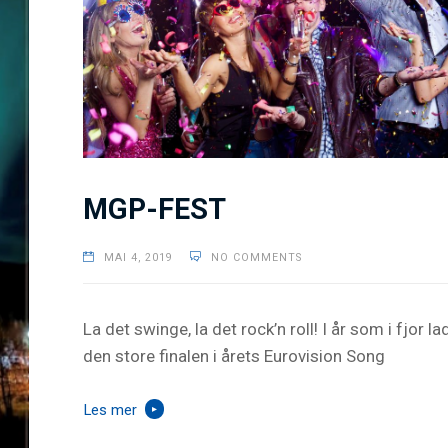
MGP-FEST
MAI 4, 2019
NO COMMENTS
La det swinge, la det rock’n roll! I år som i fjor lad
den store finalen i årets Eurovision Song
Les mer