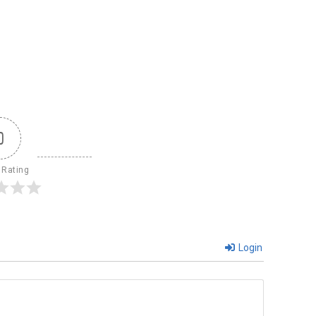
0
 Rating
Login