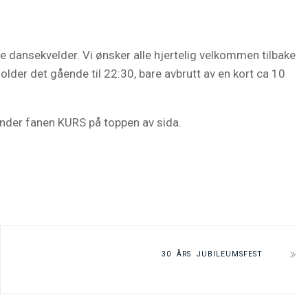
 dansekvelder. Vi ønsker alle hjertelig velkommen tilbake
older det gående til 22:30, bare avbrutt av en kort ca 10
under fanen KURS på toppen av sida.
30 ÅRS JUBILEUMSFEST