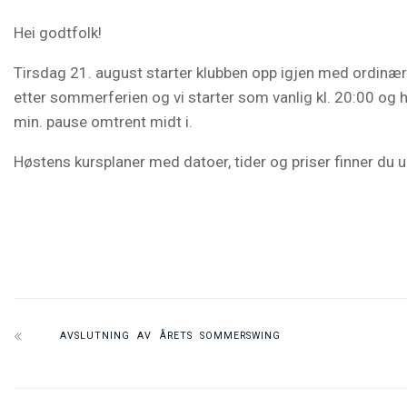
Hei godtfolk!
Tirsdag 21. august starter klubben opp igjen med ordinære
etter sommerferien og vi starter som vanlig kl. 20:00 og h
min. pause omtrent midt i.
Høstens kursplaner med datoer, tider og priser finner du 
AVSLUTNING AV ÅRETS SOMMERSWING