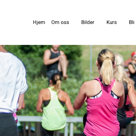
Hjem
Om oss
Bilder
Kurs
Bl