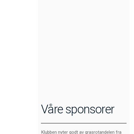
Våre sponsorer
Klubben nyter godt av grasrotandelen fra