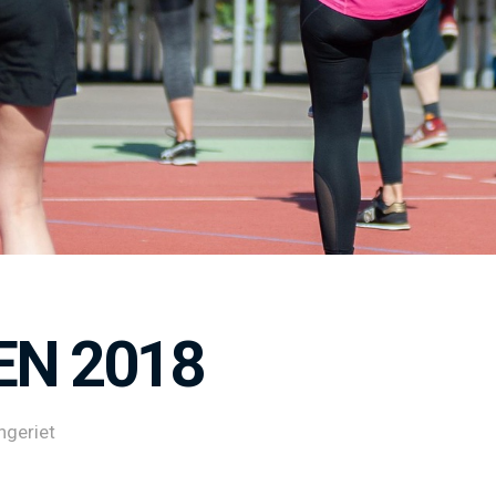
N 2018
ngeriet