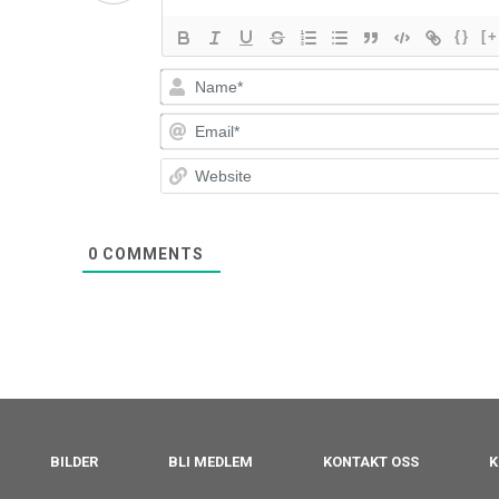
{}
[+
0
COMMENTS
BILDER
BLI MEDLEM
KONTAKT OSS
K