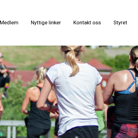
i Medlem
Nyttige linker
Kontakt oss
Styret