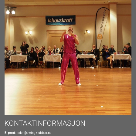
KONTAKTINFORMASJON
E-post:
leder@swingklubben.no