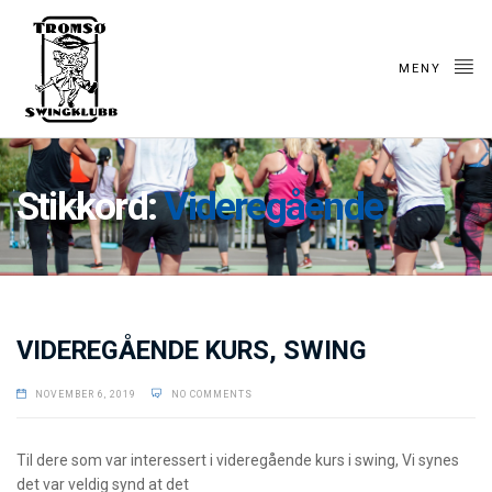
MENY
Stikkord:
Videregående
VIDEREGÅENDE KURS, SWING
NOVEMBER 6, 2019
NO COMMENTS
Til dere som var interessert i videregående kurs i swing, Vi synes
det var veldig synd at det