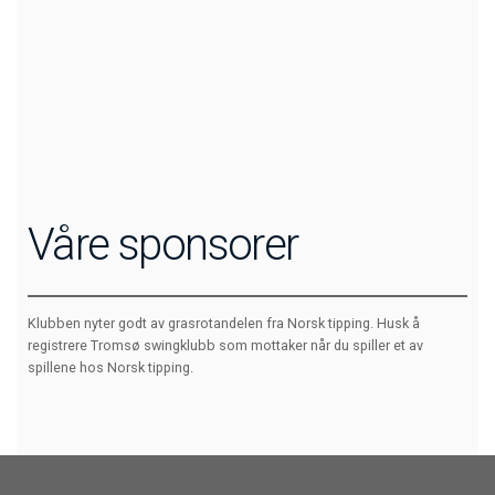
Våre sponsorer
Klubben nyter godt av grasrotandelen fra Norsk tipping. Husk å
registrere Tromsø swingklubb som mottaker når du spiller et av
spillene hos Norsk tipping.