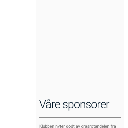
Våre sponsorer
Klubben nyter godt av grasrotandelen fra