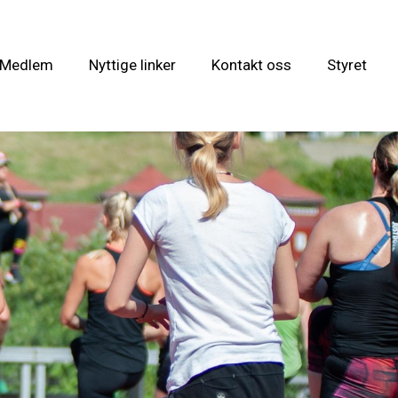
i Medlem
Nyttige linker
Kontakt oss
Styret