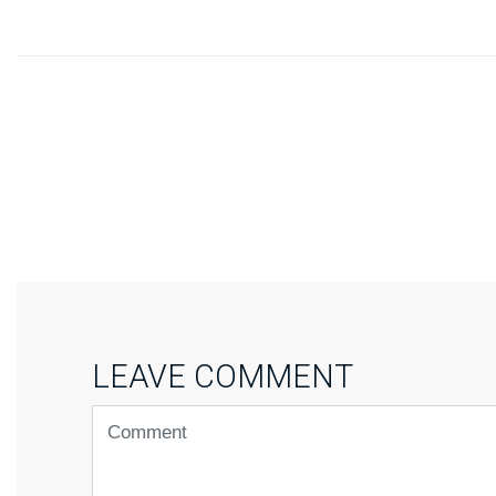
LEAVE COMMENT
<b>Comment</b>
(
*