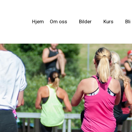
Hjem
Om oss
Bilder
Kurs
Bl