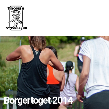
Borgertoget 2014