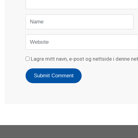
)
Name
Website
Lagre mitt navn, e-post og nettside i denne n