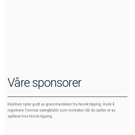
Våre sponsorer
Klubben nyter godt av grasrotandelen fra Norsk tipping. Husk å
registrere Tromsø swingklubb som mottaker når du spiller et av
spillene hos Norsk tipping.