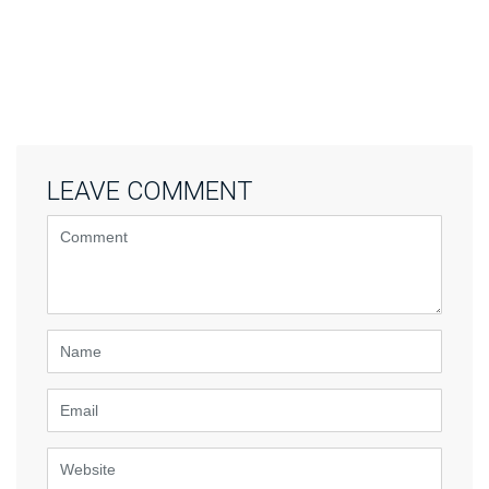
LEAVE COMMENT
<b>Comment</b>
(
*
)
Name
Email
Website