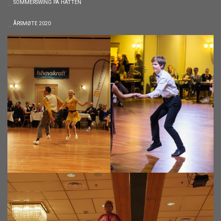
SOMMERSWING PÅ HATTEN
ÅRSMØTE 2020