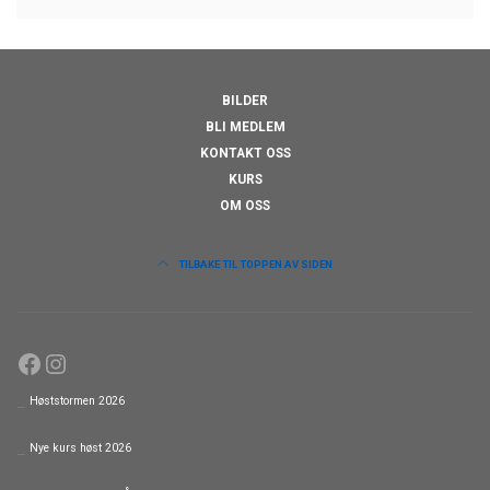
BILDER
BLI MEDLEM
KONTAKT OSS
KURS
OM OSS
TILBAKE TIL TOPPEN AV SIDEN
Facebook
Instagram
Høststormen 2026
Nye kurs høst 2026